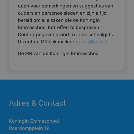
open voor opmerkingen en suggesties van
ouders en personeelsleden en zijn altijd
bereid om alle zaken die de Koningin
Emmaschool betreffen te bespreken.
Contactgegevens vindt u in de schoolgids.
U kunt de MR ook mailen:
mr.kes@twijs.nl
.
De MR van de Koningin Emmaschool
Adres & Contact
Koningin Emmaschool
Roerdompplein 19