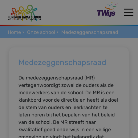
Home
Onze school
Medezeggenschapsraad
HOME
Medezeggenschapsraad
De medezeggenschapsraad (MR)
vertegenwoordigt zowel de ouders als de
medewerkers van de school. De MR is een
klankbord voor de directie en heeft als doel
de stem van ouders en leerkrachten te
laten horen bij het bepalen van het beleid
van de school. De MR streeft naar
kwalitatief goed onderwijs in een veilige
omgeving en vindt het belangrijk dat