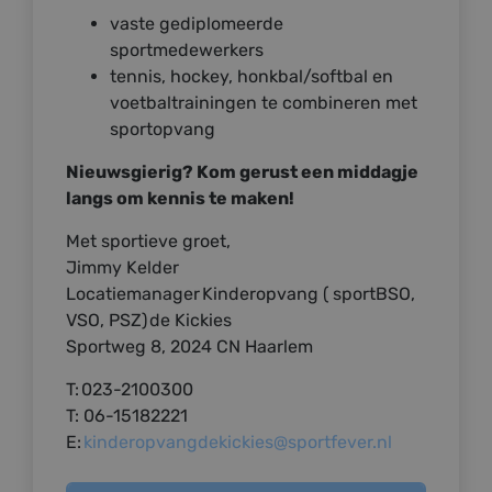
vaste gediplomeerde
sportmedewerkers
tennis, hockey, honkbal/softbal en
voetbaltrainingen te combineren met
sportopvang
Nieuwsgierig? Kom gerust een middagje
langs om kennis te maken!
Met sportieve groet,
Jimmy Kelder
Locatiemanager Kinderopvang ( sportBSO,
VSO, PSZ) de Kickies
Sportweg 8, 2024 CN Haarlem
T: 023-2100300
T: 06-15182221
E:
kinderopvangdekickies@sportfever.nl