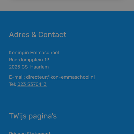
Adres & Contact
Koningin Emmaschool
Roerdompplein 19
2025 CS
Haarlem
E-mail:
directeur@kon-emmaschool.nl
Tel:
023 5370413
TWijs pagina's
Privacy Statement