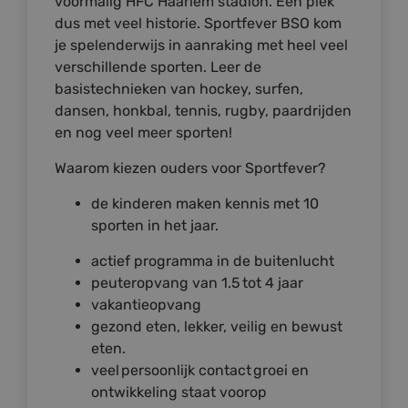
voormalig HFC Haarlem stadion. Een plek
dus met veel historie. Sportfever BSO kom
je spelenderwijs in aanraking met heel veel
verschillende sporten. Leer de
basistechnieken van hockey, surfen,
dansen, honkbal, tennis, rugby, paardrijden
en nog veel meer sporten!
Waarom kiezen ouders voor Sportfever?
de kinderen maken kennis met 10
sporten in het jaar.
actief programma in de buitenlucht
peuteropvang van 1.5 tot 4 jaar
vakantieopvang
gezond eten, lekker, veilig en bewust
eten.
veel persoonlijk contact groei en
ontwikkeling staat voorop